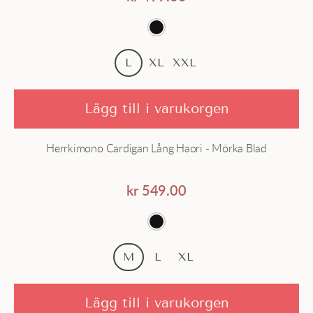
L
XL
XXL
Lägg till i varukorgen
Herrkimono Cardigan Lång Haori - Mörka Blad
kr
549.00
M
L
XL
Lägg till i varukorgen