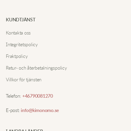
KUNDTJÄNST
Kontakta oss
Integritetspolicy
Fraktpolicy
Retur- och återbetalningspolicy
Villkor för tjänsten
Telefon:
+46790081270
E-post:
info@kimonomo.se