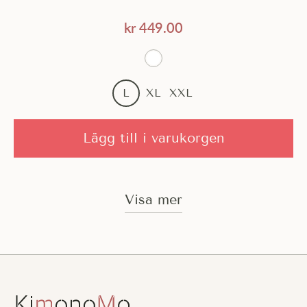
kr
449.00
L
XL
XXL
Lägg till i varukorgen
Visa mer