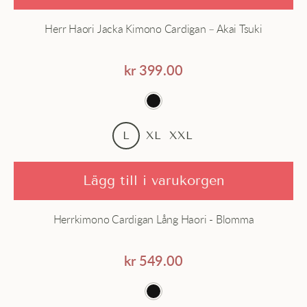
Herr Haori Jacka Kimono Cardigan – Akai Tsuki
kr
399.00
L
XL
XXL
Lägg till i varukorgen
Herrkimono Cardigan Lång Haori - Blomma
kr
549.00