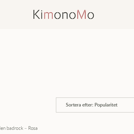
Sortera efter: Popularitet
Popularitet
den badrock – Rosa