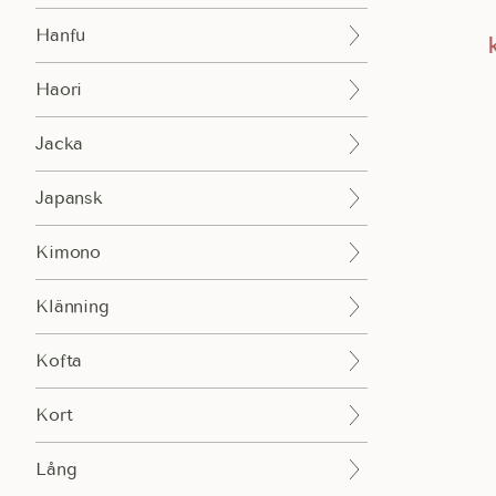
Hanfu
Haori
Jacka
Japansk
Lägg till i varukorgen
Kimono
Klänning
Kofta
Kort
Lång