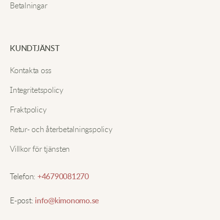
Betalningar
KUNDTJÄNST
Kontakta oss
Integritetspolicy
Fraktpolicy
Retur- och återbetalningspolicy
Villkor för tjänsten
Telefon:
+46790081270
E-post:
info@kimonomo.se