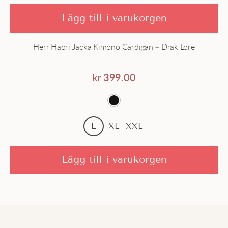
Lägg till i varukorgen
Herr Haori Jacka Kimono Cardigan – Drak Lore
kr
399.00
L
XL
XXL
Lägg till i varukorgen