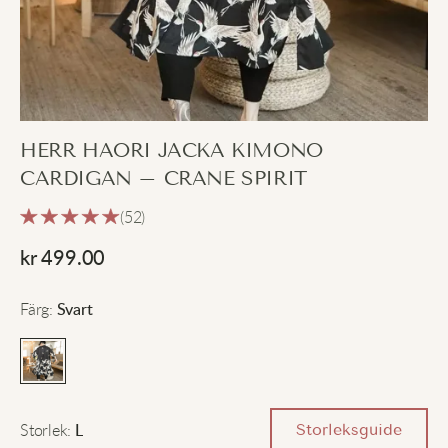
HERR HAORI JACKA KIMONO
CARDIGAN – CRANE SPIRIT
(52)
kr
499.00
Färg
:
Svart
Storlek
:
Storleksguide
L