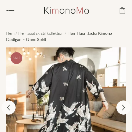
Open main menu
Hem
/
Herr asiatisk stil kollektion
/
Herr Haori Jacka Kimono
Cardigan – Crane Spirit