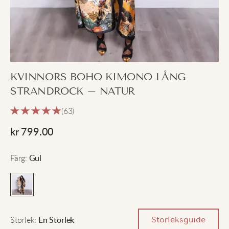
KVINNORS BOHO KIMONO LÅNG
STRANDROCK – NATUR
(63)
kr
799.00
Färg
:
Gul
Storlek
:
Storleksguide
En Storlek