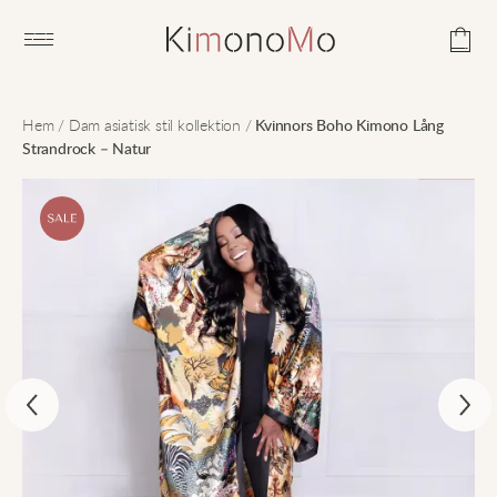
Open main menu
Hem
/
Dam asiatisk stil kollektion
/
Kvinnors Boho Kimono Lång
Strandrock – Natur