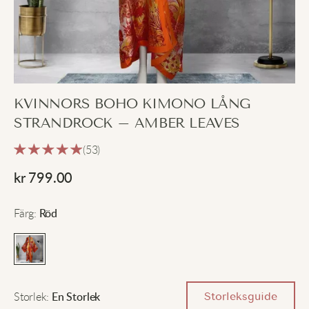
KVINNORS BOHO KIMONO LÅNG
STRANDROCK – AMBER LEAVES
(53)
kr
799.00
Färg
:
Röd
Storlek
:
Storleksguide
En Storlek