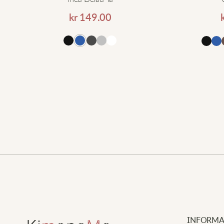
kr
149.00
ll i varukorgen
Lägg till i varukorgen
INFORMA