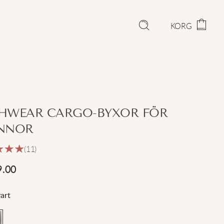
KORG
HWEAR CARGO-BYXOR FÖR
NNOR
(11)
9.00
art