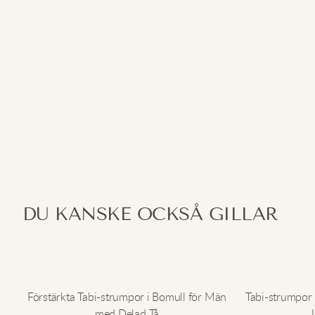
DU KANSKE OCKSÅ GILLAR
Förstärkta Tabi-strumpor i Bomull för Män
Tabi-strumpor 
med Delad Tå