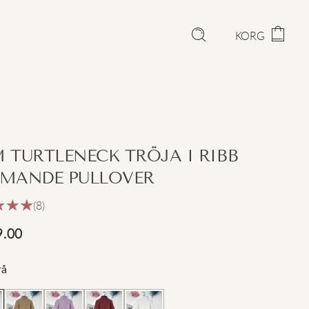
KORG
 TURTLENECK TRÖJA I RIBB
MANDE PULLOVER
(8)
9.00
rå