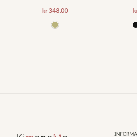
kr
348.00
k
ll i varukorgen
Lägg till i varukorgen
INFORMA