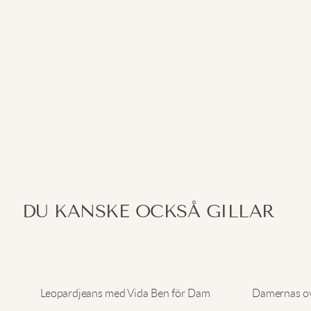
DU KANSKE OCKSÅ GILLAR
Leopardjeans med Vida Ben för Dam
Damernas ove