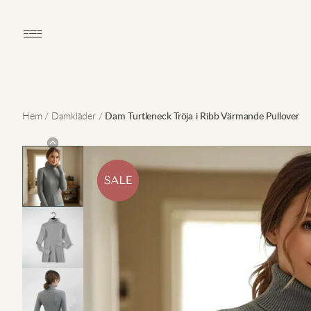
Open main menu
Hem
/
Damkläder
/
Dam Turtleneck Tröja i Ribb Värmande Pullover