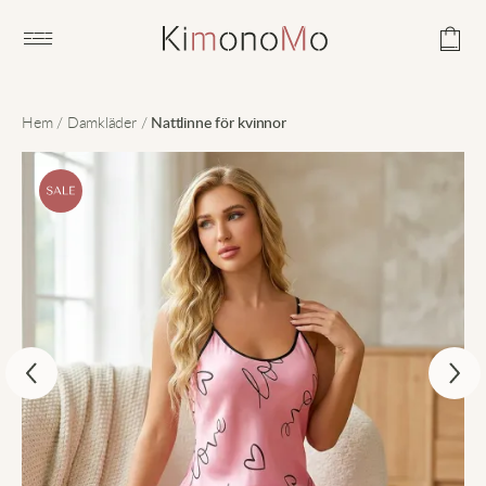
Open main menu
Hem
/
Damkläder
/
Nattlinne för kvinnor