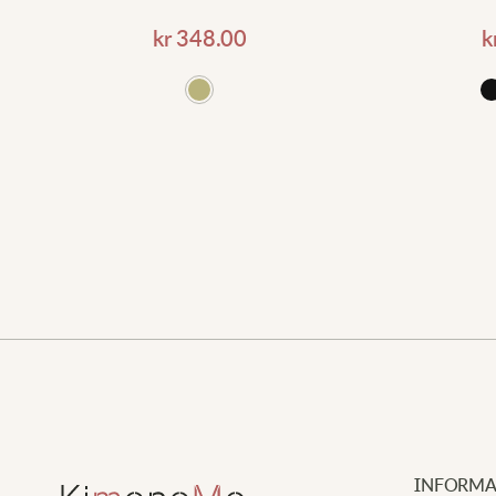
kr
348.00
k
ll i varukorgen
Lägg till i varukorgen
INFORMA