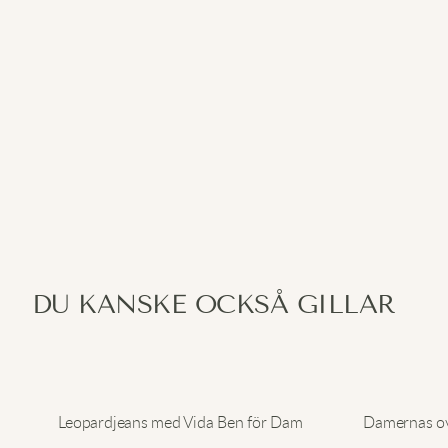
DU KANSKE OCKSÅ GILLAR
Leopardjeans med Vida Ben för Dam
Damernas ove