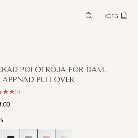
KORG
CKAD POLOTRÖJA FÖR DAM,
LAPPNAD PULLOVER
(7)
8.00
rå