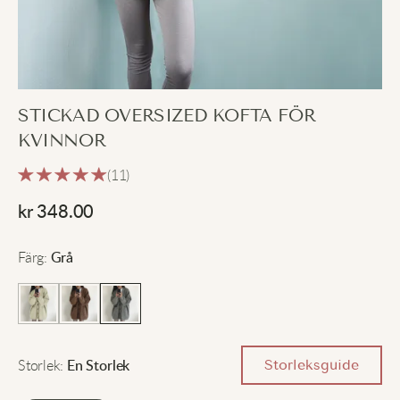
STICKAD OVERSIZED KOFTA FÖR
KVINNOR
(11)
kr
348.00
Färg
:
Grå
Storlek
:
Storleksguide
En Storlek