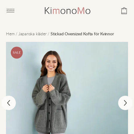
Open main menu
Hem
/
Japanska kläder
/
Stickad Oversized Kofta för Kvinnor