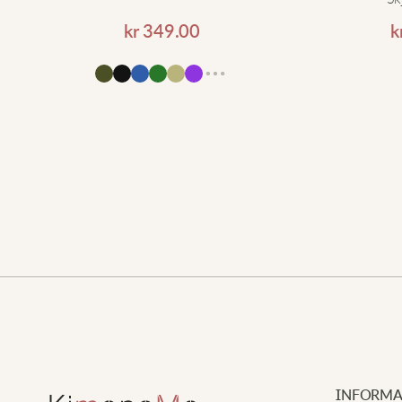
kr
349.00
k
Lägg till i varukorgen
ll i varukorgen
INFORMA