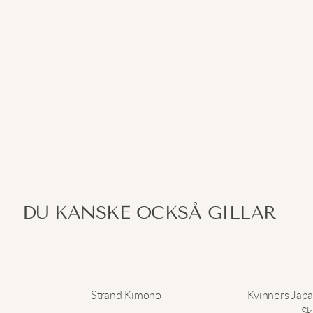
DU KANSKE OCKSÅ GILLAR
Strand Kimono
Kvinnors Jap
Sk