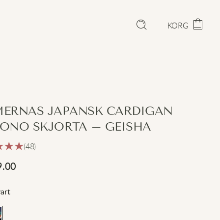
KORG
ERNAS JAPANSK CARDIGAN
ONO SKJORTA – GEISHA
(48)
9.00
art