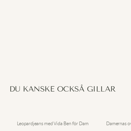
DU KANSKE OCKSÅ GILLAR
Leopardjeans med Vida Ben för Dam
Damernas ove