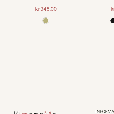
kr
348.00
k
ll i varukorgen
Lägg till i varukorgen
INFORMA