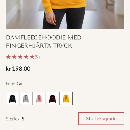
DAMFLEECEHOODIE MED
FINGERHJÄRTA-TRYCK
(9)
kr
198.00
Färg
:
Gul
Storlek
:
Storleksguide
S