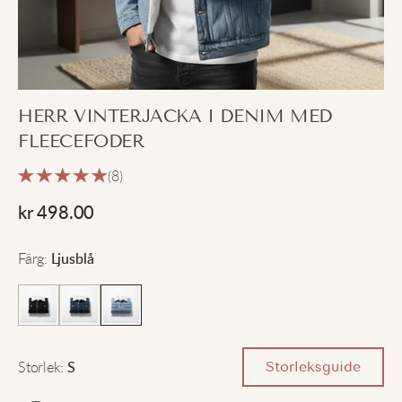
HERR VINTERJACKA I DENIM MED
FLEECEFODER
(8)
kr
498.00
Färg
:
Ljusblå
Storlek
:
Storleksguide
S