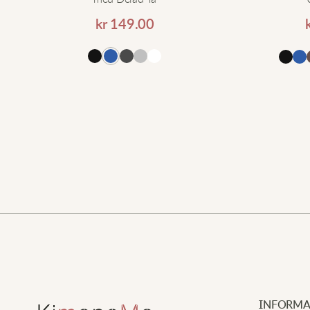
kr
149.00
ll i varukorgen
Lägg till i varukorgen
INFORMA