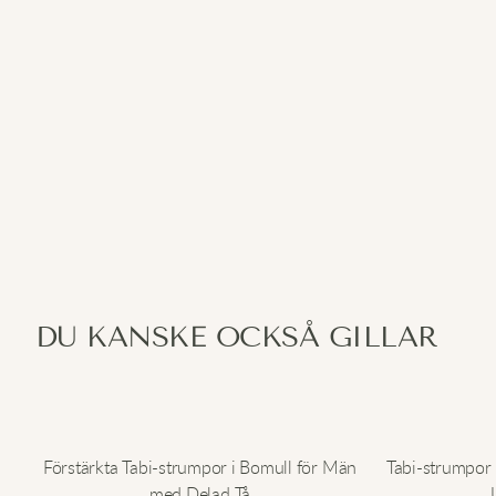
DU KANSKE OCKSÅ GILLAR
Förstärkta Tabi-strumpor i Bomull för Män
Tabi-strumpor 
med Delad Tå