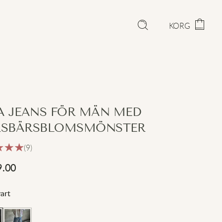
KORG
A JEANS FÖR MÄN MED
SBÄRSBLOMSMÖNSTER
(9)
9.00
art