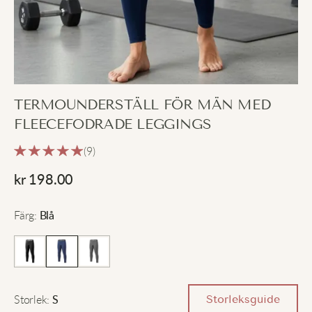
TERMOUNDERSTÄLL FÖR MÄN MED
FLEECEFODRADE LEGGINGS
(9)
kr
198.00
Färg
:
Blå
Storlek
:
Storleksguide
S