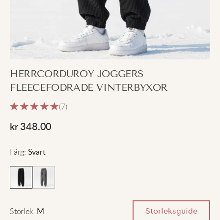
HERRCORDUROY JOGGERS
FLEECEFODRADE VINTERBYXOR
(7)
kr
348.00
Färg
:
Svart
Storlek
:
Storleksguide
M