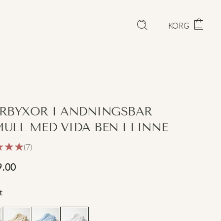
KORG
RBYXOR I ANDNINGSBAR
ULL MED VIDA BEN I LINNE
(7)
9.00
t