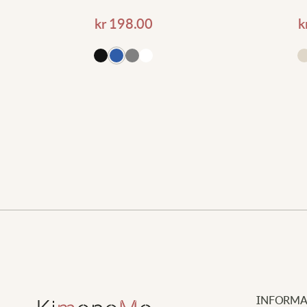
kr
198.00
k
ll i varukorgen
Lägg till i varukorgen
INFORMA