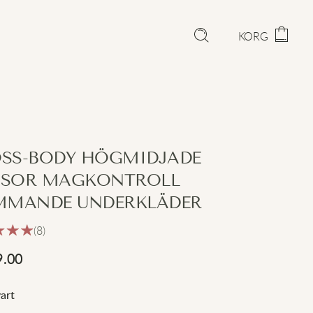
KORG
SS-BODY HÖGMIDJADE
SOR MAGKONTROLL
MMANDE UNDERKLÄDER
(8)
9.00
art